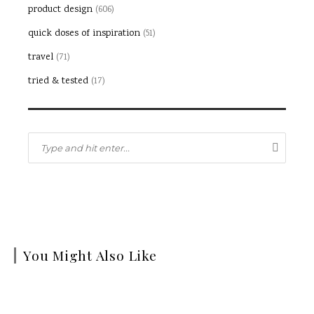
product design
(606)
quick doses of inspiration
(51)
travel
(71)
tried & tested
(17)
You Might Also Like