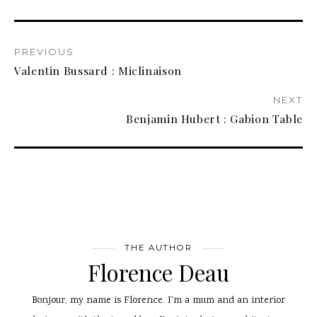
PREVIOUS
Valentin Bussard : Miclinaison
NEXT
Benjamin Hubert : Gabion Table
THE AUTHOR
Florence Deau
Bonjour, my name is Florence. I'm a mum and an interior