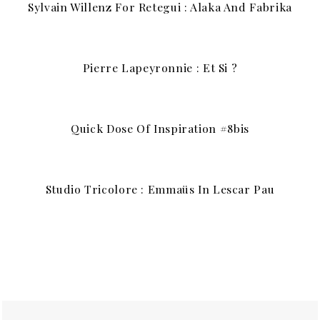
Sylvain Willenz For Retegui : Alaka And Fabrika
Pierre Lapeyronnie : Et Si ?
Quick Dose Of Inspiration #8bis
Studio Tricolore : Emmaüs In Lescar Pau