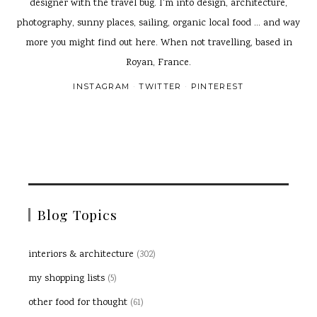
designer with the travel bug. I'm into design, architecture,
photography, sunny places, sailing, organic local food ... and way
more you might find out here. When not travelling, based in
Royan, France.
INSTAGRAM
TWITTER
PINTEREST
Blog Topics
interiors & architecture
(302)
my shopping lists
(5)
other food for thought
(61)