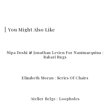
You Might Also Like
Nipa Doshi & Jonathan Levien For Nanimarquina :
Rabari Rugs
Elizabeth Moran : Series Of Chairs
Atelier Belge : Loopholes