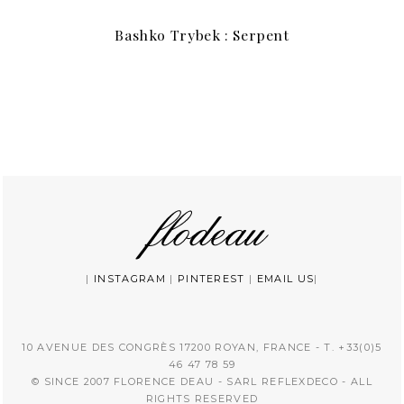
Bashko Trybek : Serpent
|
INSTAGRAM
|
PINTEREST
|
EMAIL US
|
10 AVENUE DES CONGRÈS 17200 ROYAN, FRANCE - T. +33(0)5
46 47 78 59
© SINCE 2007 FLORENCE DEAU - SARL REFLEXDECO - ALL
RIGHTS RESERVED