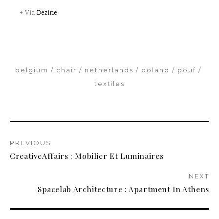
+ Via
Dezine
belgium
chair
netherlands
poland
pouf
textiles
PREVIOUS
CreativeAffairs : Mobilier Et Luminaires
NEXT
Spacelab Architecture : Apartment In Athens