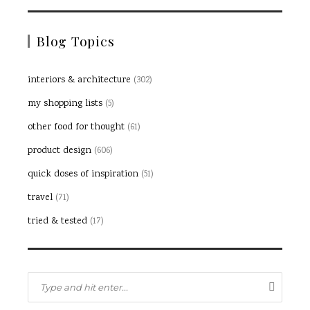
Blog Topics
interiors & architecture
(302)
my shopping lists
(5)
other food for thought
(61)
product design
(606)
quick doses of inspiration
(51)
travel
(71)
tried & tested
(17)