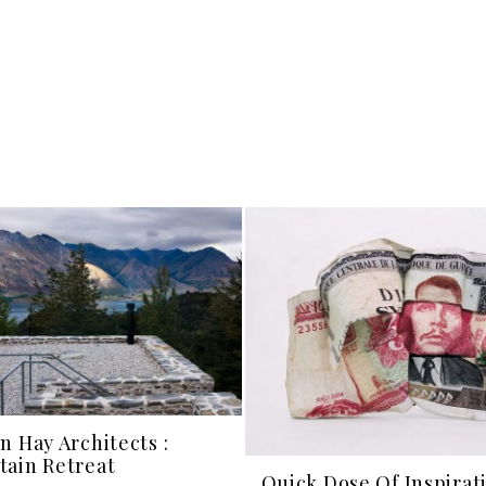
n Hay Architects :
ain Retreat
Quick Dose Of Inspirat