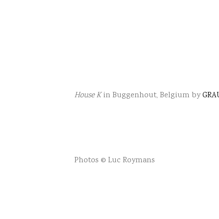
House K
in Buggenhout, Belgium by
GRAU
Photos © Luc Roymans