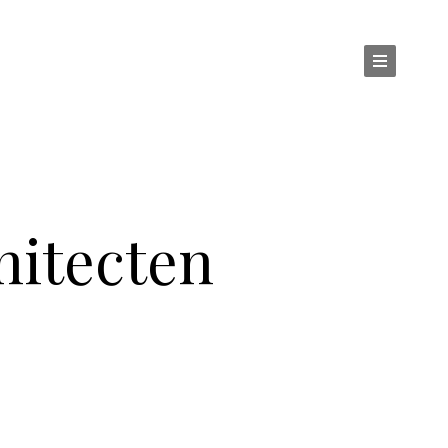
itecten