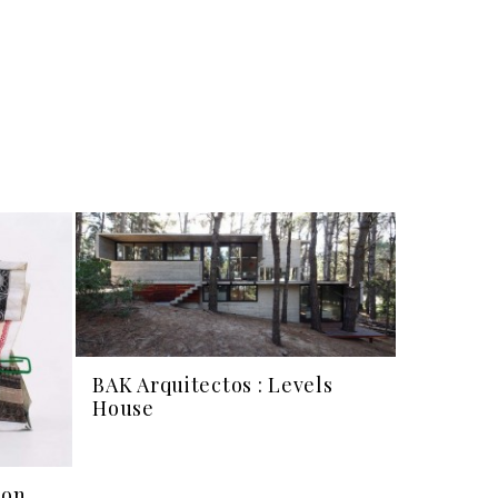
BAK Arquitectos : Levels
House
ion