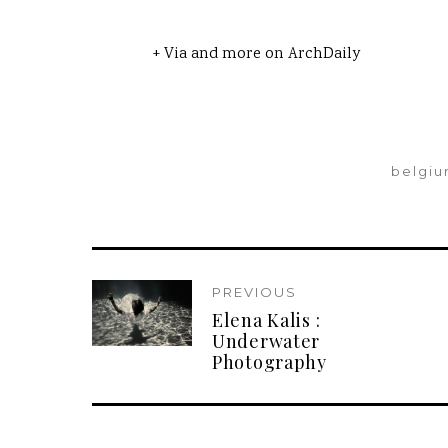
+ Via and more on
ArchDaily
belgi
PREVIOUS
Elena Kalis :
Underwater
Photography