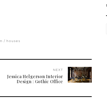
um
houses
NEXT
Jessica Helgerson Interior
Design : Gothic Office