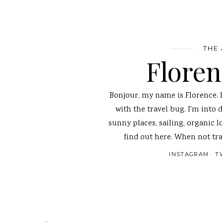
THE
Flore
Bonjour, my name is Florence. 
with the travel bug. I'm into 
sunny places, sailing, organic l
find out here. When not tra
INSTAGRAM
T