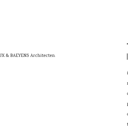
X & BAEYENS Architecten
.