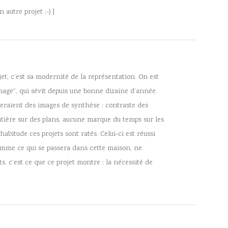
autre projet ;-) ]
jet, c’est sa modernité de la représentation. On est
age”, qui sévit depuis une bonne dizaine d’année.
seraient des images de synthèse : contraste des
atière sur des plans, aucune marque du temps sur les
abitude ces projets sont ratés. Celui-ci est réussi
somme ce qui se passera dans cette maison, ne
ts. c’est ce que ce projet montre : la nécessité de