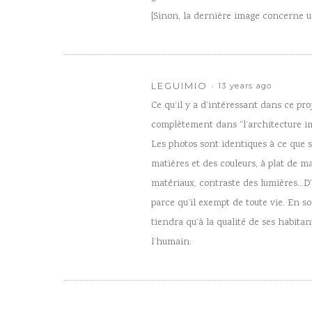
[Sinon, la dernière image concerne un 
LEGUIMIO
13 years ago
Ce qu’il y a d’intéressant dans ce pro
complètement dans “l’architecture im
Les photos sont identiques à ce que 
matières et des couleurs, à plat de m
matériaux, contraste des lumières…D’h
parce qu’il exempt de toute vie. En 
tiendra qu’à la qualité de ses habitan
l’humain.