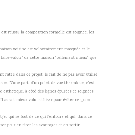
est réussi: la composition formelle est soignée, les
maison voisine est volontairement masquée et le
aire-valoir” de cette maison “tellement mieux” que
ratée dans ce projet: le fait de ne pas avoir utilisé
son. D’une part, d’un point de vue thermique, c’est
ue esthétique, à côté des lignes épurées et soignées
l aurait mieux valu l’utiliser pour éviter ce grand
bjet qui se fout de ce qui l’entoure et qui, dans ce
sser pour en tirer les avantages et en sortir