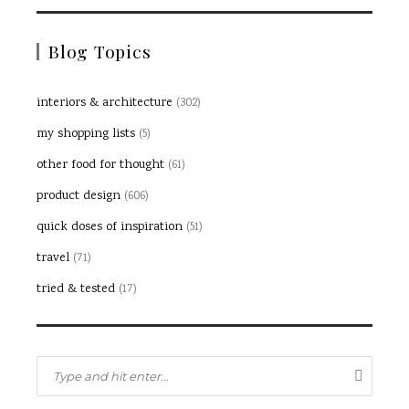
Blog Topics
interiors & architecture
(302)
my shopping lists
(5)
other food for thought
(61)
product design
(606)
quick doses of inspiration
(51)
travel
(71)
tried & tested
(17)